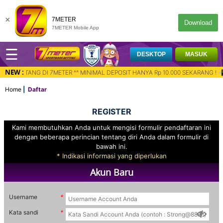
×
7METER
Download
7METER Mobile App
☰
DESKTOP
MASUK
NEW :
MAT DATANG DI 7METER ^^ MINIMAL DEPOSIT HANYA Rp 10.000 SEKARANG ! 📲 Down
Home
Daftar
REGISTER
Kami membutuhkan Anda untuk mengisi formulir pendaftaran ini
dengan beberapa perincian tentang diri Anda dalam formulir di
bawah ini.
* Indikasi informasi yang diperlukan
Akun Baru
Username
Kata sandi